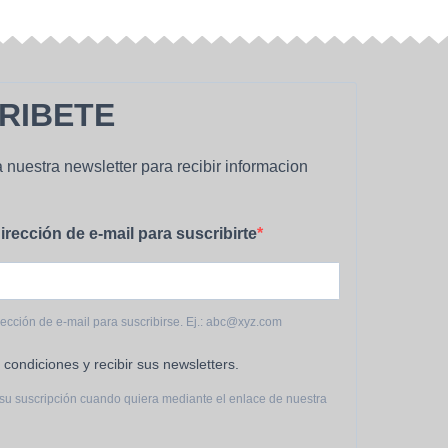
de
producto
RIBETE
 nuestra newsletter para recibir informacion
irección de e-mail para suscribirte
rección de e-mail para suscribirse. Ej.: abc@xyz.com
 condiciones y recibir sus newsletters.
su suscripción cuando quiera mediante el enlace de nuestra