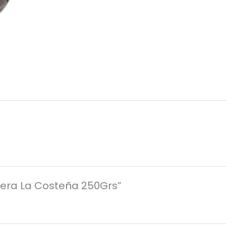
hera La Costeña 250Grs”