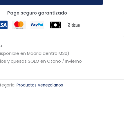
Pago seguro garantizado
a
Disponible en Madrid dentro M30)
os y quesos SOLO en Otoño / Invierno
tegoría:
Productos Venezolanos