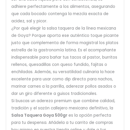
adhiere perfectamente a los alimentos, asegurando
que cada bocado contenga la mezcla exacta de
acidez, sal y picor.
¿Por qué elegir la salsa taquera de la línea mexicana
de
Goya
? Porque aporta ese auténtico toque picante
justo que complementa de forma magistral los platos
estrella de la gastronomía latina. Es el acompañante
indispensable para bañar tus tacos al pastor, burritos
rellenos, quesadillas con queso fundido, fajitas o
enchiladas. Además, su versatilidad culinaria la hace
excelente para usar como dip directo para nachos,
marinar carnes a la parrilla, aderezar pollos asados o
dar un giro diferente a guisos tradicionales.
Si buscas un aderezo premium que combine calidad,
tradición y el sazón callejero mexicano definitivo, la
Salsa Taquera Goya 500gr
es la opción perfecta
para tu despensa. Añádela a tu carrito de compras
hoy mismo en nuestra tienda online y dale a tus