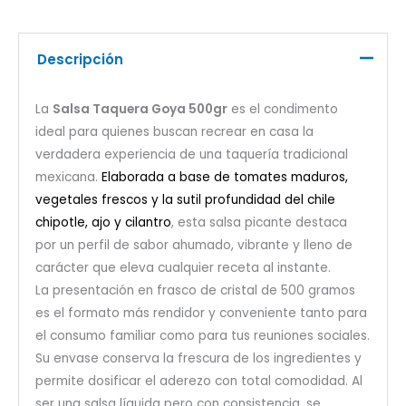
Descripción
La
Salsa Taquera Goya 500gr
es el condimento
ideal para quienes buscan recrear en casa la
verdadera experiencia de una taquería tradicional
mexicana.
Elaborada a base de tomates maduros,
vegetales frescos y la sutil profundidad del chile
chipotle, ajo y cilantro
, esta salsa picante destaca
por un perfil de sabor ahumado, vibrante y lleno de
carácter que eleva cualquier receta al instante.
La presentación en frasco de cristal de 500 gramos
es el formato más rendidor y conveniente tanto para
el consumo familiar como para tus reuniones sociales.
Su envase conserva la frescura de los ingredientes y
permite dosificar el aderezo con total comodidad. Al
ser una salsa líquida pero con consistencia, se