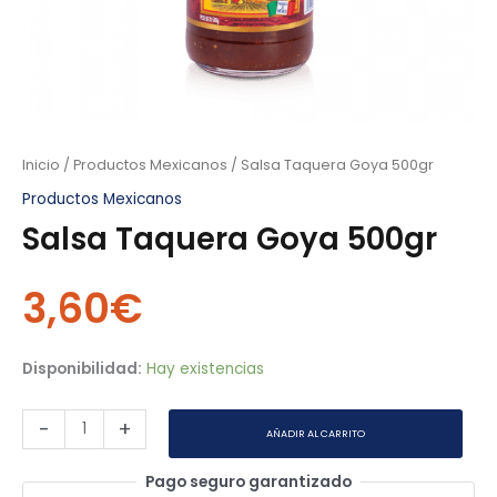
Inicio
/
Productos Mexicanos
/ Salsa Taquera Goya 500gr
Productos Mexicanos
Salsa Taquera Goya 500gr
3,60
€
Disponibilidad:
Hay existencias
-
+
AÑADIR AL CARRITO
Pago seguro garantizado