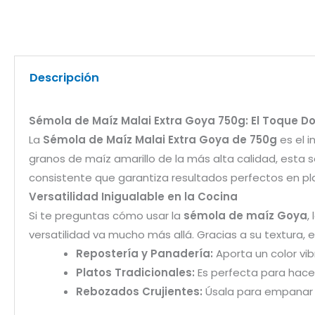
Descripción
Sémola de Maíz Malai Extra Goya 750g: El Toque D
La
Sémola de Maíz Malai Extra Goya de 750g
es el i
granos de maíz amarillo de la más alta calidad, es
consistente que garantiza resultados perfectos en p
Versatilidad Inigualable en la Cocina
Si te preguntas cómo usar la
sémola de maíz Goya
,
versatilidad va mucho más allá. Gracias a su textura, 
Repostería y Panadería:
Aporta un color vib
Platos Tradicionales:
Es perfecta para hacer
Rebozados Crujientes:
Úsala para empanar c