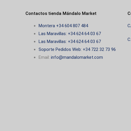
Contactos tienda Mándalo Market
C
Montera +34 604 807 484
C
Las Maravillas: +34 624 64 03 67
C
Las Maravillas: +34 624 64 03 67
Soporte Pedidos Web: +34 722 32 73 96
Email:
info@mandalomarket.com