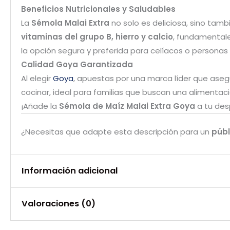
Beneficios Nutricionales y Saludables
La
Sémola Malai Extra
no solo es deliciosa, sino tamb
vitaminas del grupo B, hierro y calcio
, fundamentale
la opción segura y preferida para celíacos o personas 
Calidad Goya Garantizada
Al elegir
Goya
, apuestas por una marca líder que aseg
cocinar, ideal para familias que buscan una alimentac
¡Añade la
Sémola de Maíz Malai Extra Goya
a tu des
¿Necesitas que adapte esta descripción para un
públ
Información adicional
Valoraciones (0)
Peso
0,750 kg