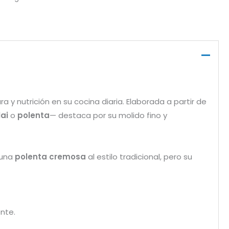
 y nutrición en su cocina diaria. Elaborada a partir de
ai
o
polenta
— destaca por su molido fino y
r una
polenta cremosa
al estilo tradicional, pero su
nte.