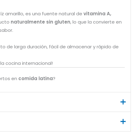
íz amarillo, es una fuente natural de
vitamina A,
ducto
naturalmente sin gluten
, lo que la convierte en
 sabor.
o de larga duración, fácil de almacenar y rápido de
a cocina internacional!
rtos en
comida latina
?