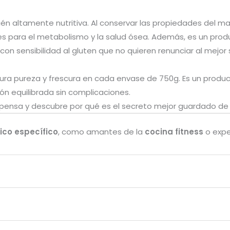
ién altamente nutritiva. Al conservar las propiedades del ma
s para el metabolismo y la salud ósea. Además, es un pro
con sensibilidad al gluten que no quieren renunciar al mejor
ura pureza y frescura en cada envase de 750g. Es un product
ión equilibrada sin complicaciones.
pensa y descubre por qué es el secreto mejor guardado de l
ico específico
, como amantes de la
cocina fitness
o expe