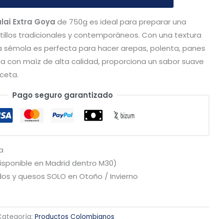
lai Extra Goya
de 750g es ideal para preparar una
tillos tradicionales y contemporáneos. Con una textura
ta sémola es perfecta para hacer arepas, polenta, panes
a con maíz de alta calidad, proporciona un sabor suave
ceta.
Pago seguro garantizado
a
Disponible en Madrid dentro M30)
os y quesos SOLO en Otoño / Invierno
Categoría:
Productos Colombianos