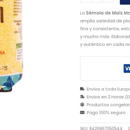
La
Sémola de Maíz Ma
amplia variedad de pla
fina y consistente, es
y mucho más. Elaborad
y auténtico en cada re
Envíos a toda Europ
Envíos en 2 Horas (
Productos congelad
Pago 100% seguro
SKU:
8426967050544