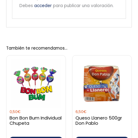
Debes
acceder
para publicar una valoración.
También te recomendamos…
0,50
€
6,50
€
Bon Bon Bum Individual
Queso Llanero 500gr
Chupeta
Don Pablo