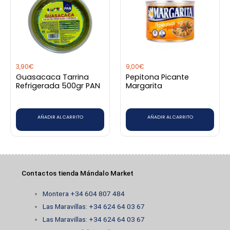
3,90
€
9,00
€
Guasacaca Tarrina
Pepitona Picante
Refrigerada 500gr PAN
Margarita
AÑADIR AL CARRITO
AÑADIR AL CARRITO
Contactos tienda Mándalo Market
Montera +34 604 807 484
Las Maravillas: +34 624 64 03 67
Las Maravillas: +34 624 64 03 67