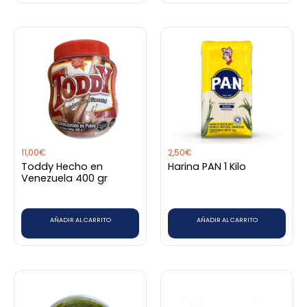
11,00
€
2,50
€
Toddy Hecho en
Harina PAN 1 Kilo
Venezuela 400 gr
AÑADIR AL CARRITO
AÑADIR AL CARRITO