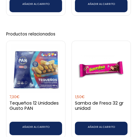
AÑADIR AL CARRITO
AÑADIR AL CARRITO
Productos relacionados
7,30
€
1,50
€
Tequeños 12 Unidades
Samba de Fresa 32 gr
Gusto PAN
unidad
AÑADIR AL CARRITO
AÑADIR AL CARRITO