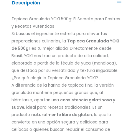
Descripción
Tapioca Granulada YOKI 500g: El Secreto para Postres
y Recetas Auténticas
Si buscas el ingrediente estrella para elevar tus
preparaciones culinarias, la
Tapioca Granulada YOKI
de 500gr
es tu mejor aliada. Directamente desde
Brasil, YOKI nos trae un producto de alta calidad,
elaborado a partir de la fécula de yuca (mandioca),
que destaca por su versatilidad y textura inigualable.
¿Por qué elegir la Tapioca Granulada YOKI?
A diferencia de la harina de tapioca fina, la versión
granulada mantiene pequeños granos que, al
hidratarse, aportan una
consistencia gelatinosa y
suave
, ideal para recetas tradicionales. Es un
producto
naturalmente libre de gluten
, lo que lo
convierte en una opción segura y deliciosa para
celíacos o quienes buscan reducir el consumo de