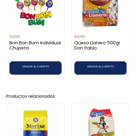
0,50
€
6,50
€
Bon Bon Bum Individual
Queso Llanero 500gr
Chupeta
Don Pablo
AÑADIR AL CARRITO
AÑADIR AL CARRITO
Productos relacionados