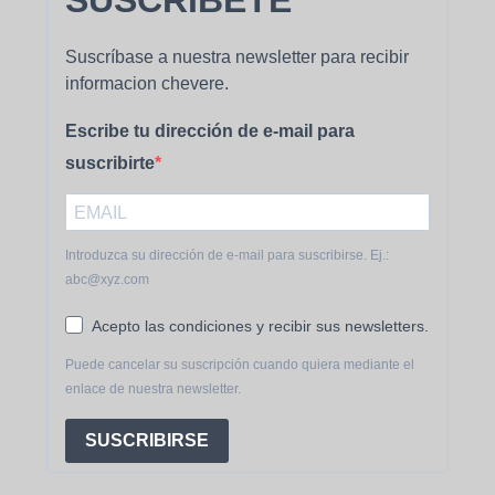
Suscríbase a nuestra newsletter para recibir
informacion chevere.
Escribe tu dirección de e-mail para
suscribirte
Introduzca su dirección de e-mail para suscribirse. Ej.:
abc@xyz.com
Acepto las condiciones y recibir sus newsletters.
Puede cancelar su suscripción cuando quiera mediante el
enlace de nuestra newsletter.
SUSCRIBIRSE