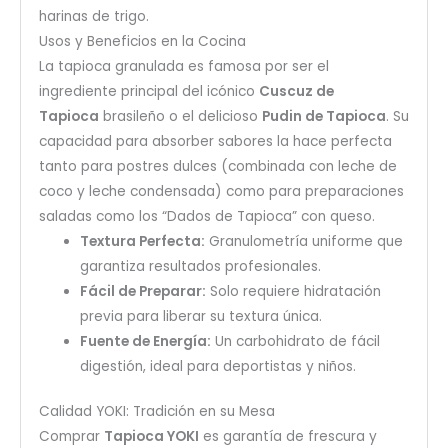
harinas de trigo.
Usos y Beneficios en la Cocina
La tapioca granulada es famosa por ser el
ingrediente principal del icónico
Cuscuz de
Tapioca
brasileño o el delicioso
Pudin de Tapioca
. Su
capacidad para absorber sabores la hace perfecta
tanto para postres dulces (combinada con leche de
coco y leche condensada) como para preparaciones
saladas como los “Dados de Tapioca” con queso.
Textura Perfecta:
Granulometría uniforme que
garantiza resultados profesionales.
Fácil de Preparar:
Solo requiere hidratación
previa para liberar su textura única.
Fuente de Energía:
Un carbohidrato de fácil
digestión, ideal para deportistas y niños.
Calidad YOKI: Tradición en su Mesa
Comprar
Tapioca YOKI
es garantía de frescura y