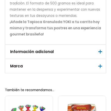
tradición. El formato de 500 gramos es ideal para
mantener en la despensa y experimentar con nuevas
texturas en tus desayunos o meriendas.
¡Añade la Tapioca Granulada YOKI a tu carrito hoy
mismo y transforma tus postres en una experiencia
gourmet brasileña!
Información adicional
Marca
Peso
0,7 kg
Marca
Yoki
También te recomendamos…