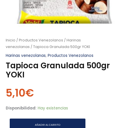
Inicio
/
Productos Venezolanos
/
Harinas
venezolanas
/ Tapioca Granulada 500gr YOKI
Harinas venezolanas
,
Productos Venezolanos
Tapioca Granulada 500gr
YOKI
5,10
€
Disponibilidad:
Hay existencias
AÑADIR AL CARRITO