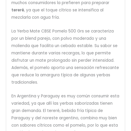
muchos consumidores la prefieren para preparar
tereré
, ya que el toque cítrico se intensifica al
mezclarla con agua fría.
La Yerba Mate CBSE Pomelo 500 Grs se caracteriza
por un blend parejo, con polvo moderado y una
molienda que facilita un cebado estable. Su sabor se
mantiene durante varias recargas, lo que permite
disfrutar un mate prolongado sin perder intensidad.
Además, el pomelo aporta una sensación refrescante
que reduce la amargura típica de algunas yerbas
tradicionales.
En Argentina y Paraguay es muy común consumir esta
variedad, ya que allí las yerbas saborizadas tienen
gran demanda. El tereré, bebida fría típica de
Paraguay y del noreste argentino, combina muy bien
con sabores cítricos como el pomelo, por lo que esta