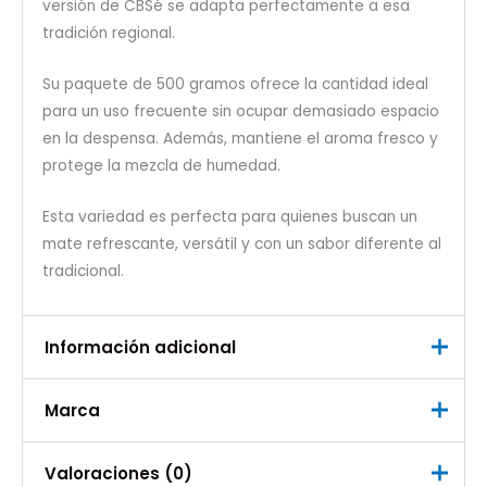
versión de CBSé se adapta perfectamente a esa
tradición regional.
Su paquete de 500 gramos ofrece la cantidad ideal
para un uso frecuente sin ocupar demasiado espacio
en la despensa. Además, mantiene el aroma fresco y
protege la mezcla de humedad.
Esta variedad es perfecta para quienes buscan un
mate refrescante, versátil y con un sabor diferente al
tradicional.
Información adicional
Marca
Peso
0,500 kg
Marca
Valoraciones (0)