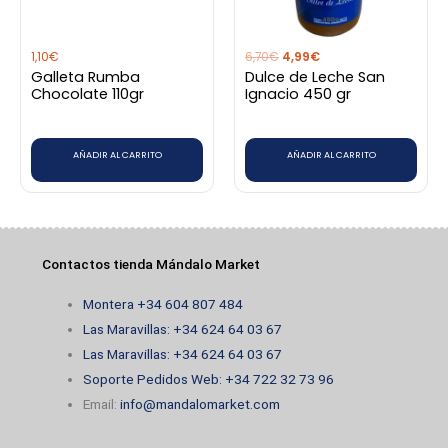
1,10
€
6,70
€
4,99
€
Galleta Rumba
Dulce de Leche San
Chocolate 110gr
Ignacio 450 gr
AÑADIR AL CARRITO
AÑADIR AL CARRITO
Contactos tienda Mándalo Market
Montera +34 604 807 484
Las Maravillas: +34 624 64 03 67
Las Maravillas: +34 624 64 03 67
Soporte Pedidos Web: +34 722 32 73 96
Email:
info@mandalomarket.com