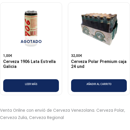
AGOTADO
1,00
€
32,00
€
Cerveza 1906 Lata Estrella
Cerveza Polar Premium caja
Galicia
24 und
LEER MÁS
AÑADIR AL CARRITO
Venta Online con envió de Cerveza Venezolana. Cerveza Polar,
Cerveza Zulia, Cerveza Regional