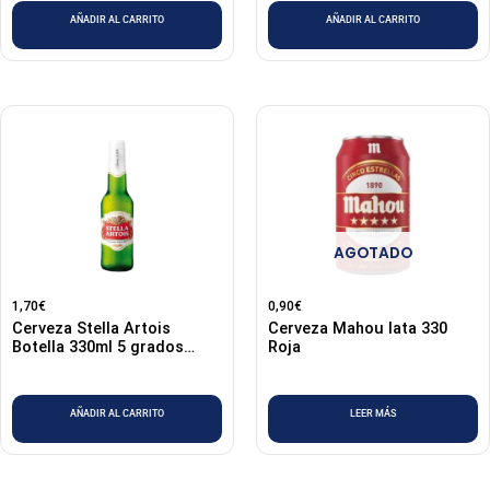
AÑADIR AL CARRITO
AÑADIR AL CARRITO
AGOTADO
1,70
€
0,90
€
Cerveza Stella Artois
Cerveza Mahou lata 330
Botella 330ml 5 grados
Roja
(Belgica)
AÑADIR AL CARRITO
LEER MÁS