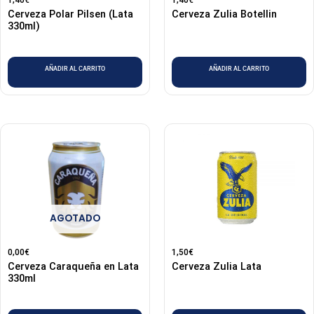
1,40
€
1,40
€
Cerveza Polar Pilsen (Lata
Cerveza Zulia Botellin
330ml)
AÑADIR AL CARRITO
AÑADIR AL CARRITO
AGOTADO
0,00
€
1,50
€
Cerveza Caraqueña en Lata
Cerveza Zulia Lata
330ml