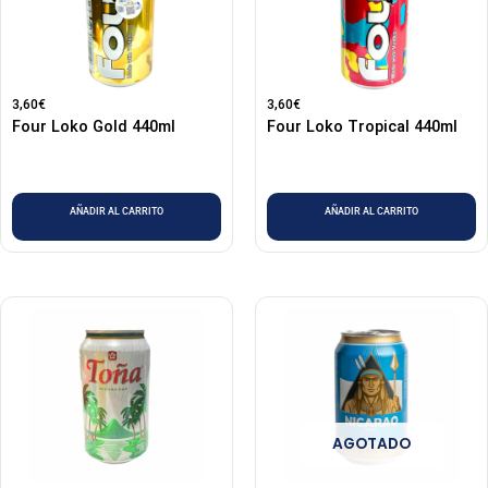
3,60
€
3,60
€
Four Loko Gold 440ml
Four Loko Tropical 440ml
AÑADIR AL CARRITO
AÑADIR AL CARRITO
AGOTADO