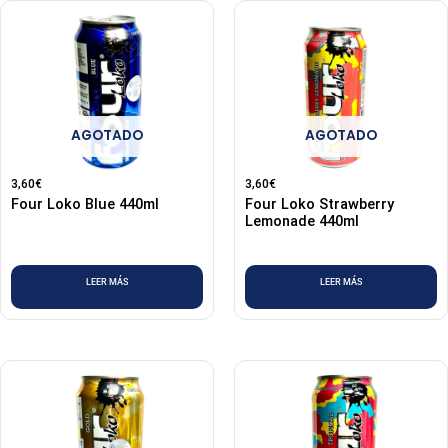
AGOTADO
AGOTADO
3,60
€
3,60
€
Four Loko Blue 440ml
Four Loko Strawberry
Lemonade 440ml
LEER MÁS
LEER MÁS