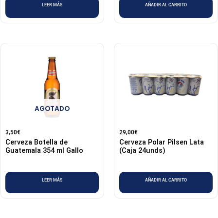
LEER MÁS
AÑADIR AL CARRITO
AGOTADO
3,50
€
29,00
€
Cerveza Botella de
Cerveza Polar Pilsen Lata
Guatemala 354 ml Gallo
(Caja 24unds)
LEER MÁS
AÑADIR AL CARRITO