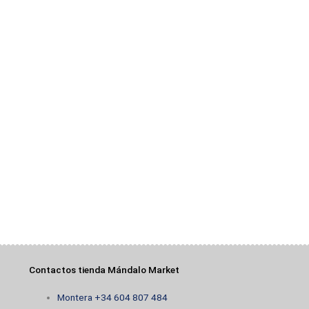
Contactos tienda Mándalo Market
Montera +34 604 807 484