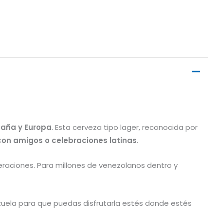
aña y Europa
. Esta cerveza tipo lager, reconocida por
 con amigos o celebraciones latinas
.
eraciones. Para millones de venezolanos dentro y
zuela para que puedas disfrutarla estés donde estés