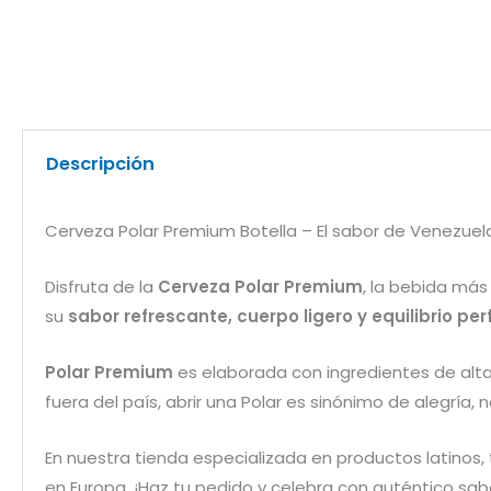
Descripción
Cerveza Polar Premium Botella – El sabor de Venezuel
Disfruta de la
Cerveza Polar Premium
, la bebida más
su
sabor refrescante, cuerpo ligero y equilibrio per
Polar Premium
es elaborada con ingredientes de alta
fuera del país, abrir una Polar es sinónimo de alegría, n
En nuestra tienda especializada en productos latino
en Europa. ¡Haz tu pedido y celebra con auténtico sab