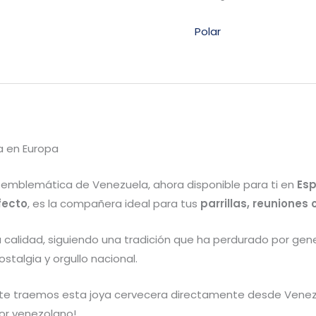
Polar
a en Europa
 emblemática de Venezuela, ahora disponible para ti en
Esp
fecto
, es la compañera ideal para tus
parrillas, reuniones
 calidad, siguiendo una tradición que ha perdurado por gen
ostalgia y orgullo nacional.
s, te traemos esta joya cervecera directamente desde Vene
or venezolano!