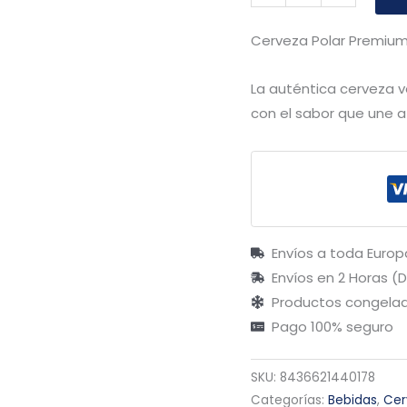
Cerveza Polar Premium
La auténtica cerveza v
con el sabor que une a
Envíos a toda Europ
Envíos en 2 Horas (
Productos congelad
Pago 100% seguro
SKU:
8436621440178
Categorías:
Bebidas
,
Cer