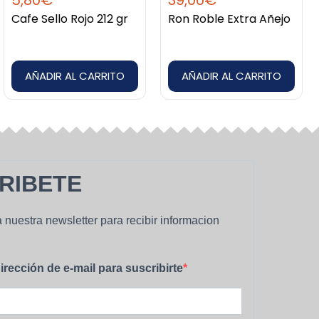
5,80
€
39,00
€
Cafe Sello Rojo 212 gr
Ron Roble Extra Añejo
AÑADIR AL CARRITO
AÑADIR AL CARRITO
RIBETE
 nuestra newsletter para recibir informacion
irección de e-mail para suscribirte