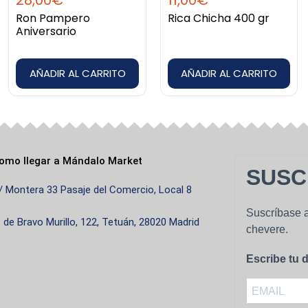
28,00
€
11,00
€
Ron Pampero
Rica Chicha 400 gr
Aniversario
AÑADIR AL CARRITO
AÑADIR AL CARRITO
omo llegar a Mándalo Market
SUSC
/ Montera 33 Pasaje del Comercio, Local 8
Suscríbase a
. de Bravo Murillo, 122, Tetuán, 28020 Madrid
chevere.
Escribe tu d