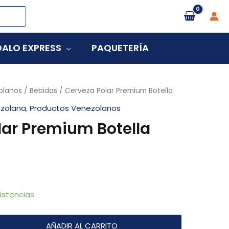
ALO EXPRESS
PAQUETERÍA
olanos
/
Bebidas
/ Cerveza Polar Premium Botella
zolana
,
Productos Venezolanos
lar Premium Botella
istencias
AÑADIR AL CARRITO