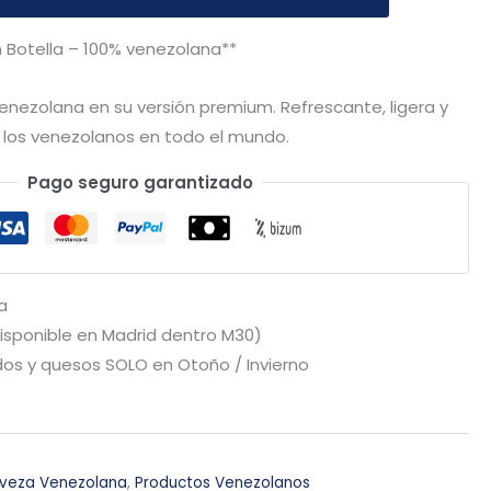
 Botella – 100% venezolana**
enezolana en su versión premium. Refrescante, ligera y
 los venezolanos en todo el mundo.
Pago seguro garantizado
a
Disponible en Madrid dentro M30)
os y quesos SOLO en Otoño / Invierno
veza Venezolana
,
Productos Venezolanos