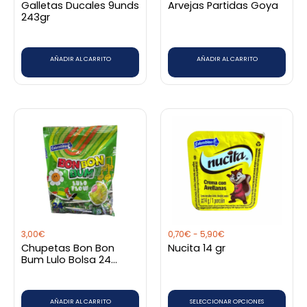
Galletas Ducales 9unds
Arvejas Partidas Goya
243gr
AÑADIR AL CARRITO
AÑADIR AL CARRITO
Rango
Este
de
producto
precios:
desde
tiene
0,70€
hasta
múltiples
5,90€
variantes.
Las
opciones
3,00
€
0,70
€
-
5,90
€
se
Chupetas Bon Bon
Nucita 14 gr
pueden
Bum Lulo Bolsa 24
unidades
elegir
en
AÑADIR AL CARRITO
SELECCIONAR OPCIONES
la