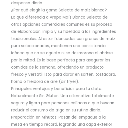
despensa diaria.
¿Por qué elegir la gama Selecta de maíz blanco?
Lo que diferencia a Arepa Maíz Blanco Selecta de
otras opciones comerciales comunes es su proceso
de elaboración limpio y su fidelidad a los ingredientes
tradicionales. Al estar fabricadas con granos de maíz
puro seleccionados, mantienen una consistencia
idónea que no se agrieta ni se desmorona al abrirse
por la mitad. Es la base perfecta para asegurar las
comidas de la semana, ofreciendo un producto
fresco y versátil listo para dorar en sartén, tostadora,
horno o freidora de aire (air fryer).
Principales ventajas y beneficios para tu dieta:
Naturalmente Sin Gluten: Una alternativa totalmente
segura y ligera para personas celíacas o que buscan
reducir el consumo de trigo en su rutina diaria.
Preparación en Minutos: Pasan del empaque a la
mesa en tiempo récord, logrando una capa exterior