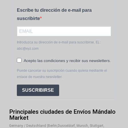
Escribe tu dirección de e-mail para
suscribirte
Introduzca su dirección de e-mail para suscribirse. Ej.:
abc@xyz.com
Acepto las condiciones y recibir sus newsletters.
Puede cancelar su suscripción cuando quiera mediante el
enlace de nuestra newsletter.
SUSCRIBIRSE
Principales ciudades de Envíos Mándalo
Market
Germany / Deutschland (Berlin,Dusseldorf, Munich, Stuttgart,