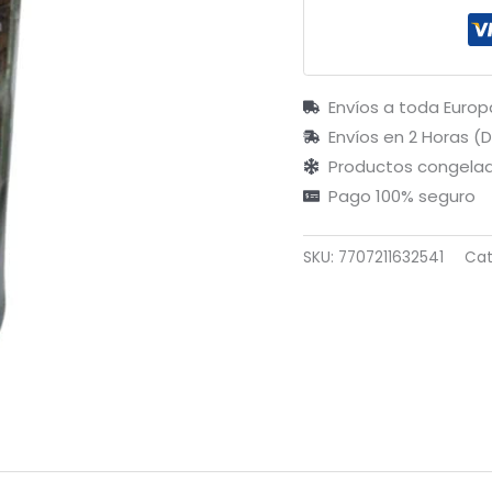
Envíos a toda Europ
Envíos en 2 Horas (
Productos congelad
Pago 100% seguro
SKU:
7707211632541
Cat