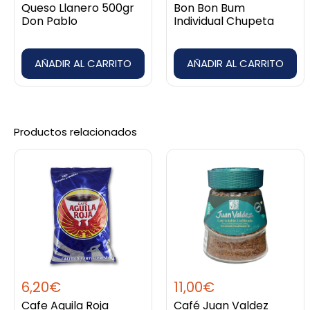
Queso Llanero 500gr
Bon Bon Bum
Don Pablo
Individual Chupeta
AÑADIR AL CARRITO
AÑADIR AL CARRITO
Productos relacionados
6,20
€
11,00
€
Cafe Aguila Roja
Café Juan Valdez