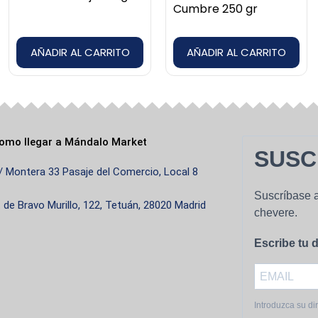
Cumbre 250 gr
AÑADIR AL CARRITO
AÑADIR AL CARRITO
omo llegar a Mándalo Market
SUSC
/ Montera 33 Pasaje del Comercio, Local 8
Suscríbase a
. de Bravo Murillo, 122, Tetuán, 28020 Madrid
chevere.
Escribe tu d
Introduzca su di