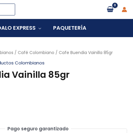
ALO EXPRESS
PAQUETERÍA
bianos
/
Café Colombiano
/ Cafe Buendia Vainilla 85gr
ductos Colombianos
a Vainilla 85gr
Pago seguro garantizado