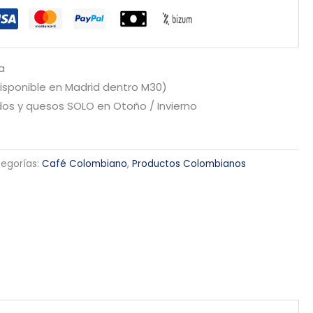
a
Disponible en Madrid dentro M30)
os y quesos SOLO en Otoño / Invierno
egorías:
Café Colombiano
,
Productos Colombianos