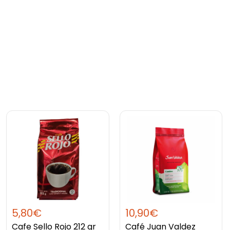
5,80
€
10,90
€
Cafe Sello Rojo 212 gr
Café Juan Valdez