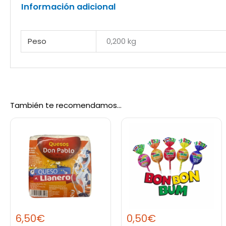
Información adicional
Peso
0,200 kg
También te recomendamos…
6,50
€
0,50
€