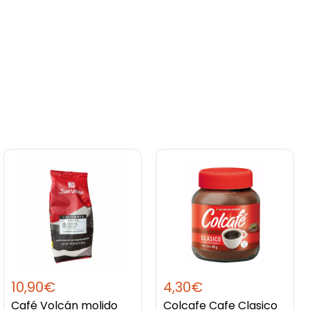
10,90
€
4,30
€
Café Volcán molido
Colcafe Cafe Clasico