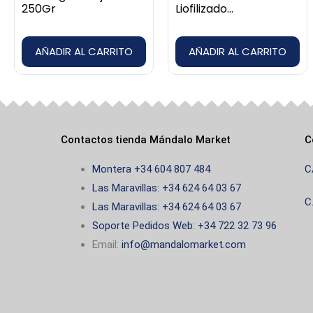
250Gr
Liofilizado
Descafeinado 95gr
AÑADIR AL CARRITO
AÑADIR AL CARRITO
Contactos tienda Mándalo Market
C
Montera +34 604 807 484
C
Las Maravillas: +34 624 64 03 67
C
Las Maravillas: +34 624 64 03 67
Soporte Pedidos Web: +34 722 32 73 96
Email:
info@mandalomarket.com