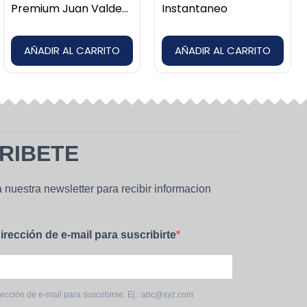
Premium Juan Valdez
Instantaneo
Bolsa 250 gr
AÑADIR AL CARRITO
AÑADIR AL CARRITO
RIBETE
 nuestra newsletter para recibir informacion
irección de e-mail para suscribirte
rección de e-mail para suscribirse. Ej.: abc@xyz.com