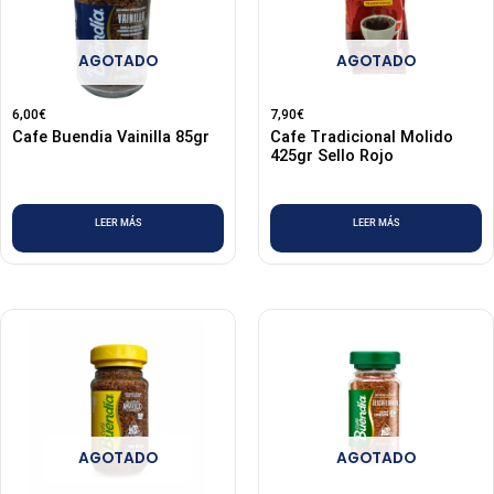
AGOTADO
AGOTADO
6,00
€
7,90
€
Cafe Buendia Vainilla 85gr
Cafe Tradicional Molido
425gr Sello Rojo
LEER MÁS
LEER MÁS
AGOTADO
AGOTADO