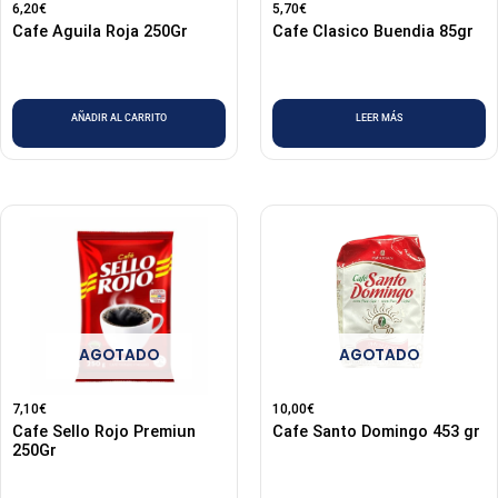
6,20
€
5,70
€
Cafe Aguila Roja 250Gr
Cafe Clasico Buendia 85gr
AÑADIR AL CARRITO
LEER MÁS
AGOTADO
AGOTADO
7,10
€
10,00
€
Cafe Sello Rojo Premiun
Cafe Santo Domingo 453 gr
250Gr