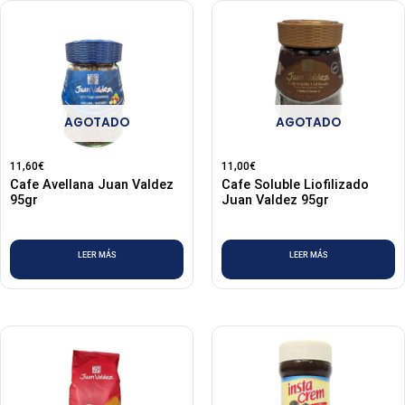
AGOTADO
AGOTADO
11,60
€
11,00
€
Cafe Avellana Juan Valdez
Cafe Soluble Liofilizado
95gr
Juan Valdez 95gr
LEER MÁS
LEER MÁS