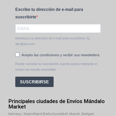
Escribe tu dirección de e-mail para
suscribirte
Introduzca su dirección de e-mail para suscribirse. Ej.:
abc@xyz.com
Acepto las condiciones y recibir sus newsletters.
Puede cancelar su suscripción cuando quiera mediante el
enlace de nuestra newsletter.
SUSCRIBIRSE
Principales ciudades de Envíos Mándalo
Market
Germany / Deutschland (Berlin,Dusseldorf, Munich, Stuttgart,