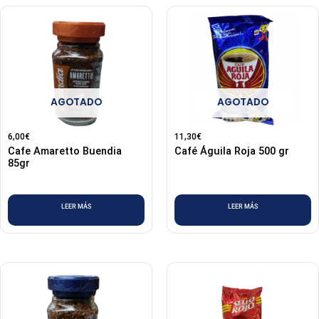
AGOTADO
AGOTADO
6,00
€
11,30
€
Cafe Amaretto Buendia
Café Águila Roja 500 gr
85gr
LEER MÁS
LEER MÁS