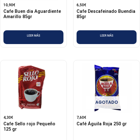
10,90
€
6,50
€
Cafe Buen dia Aguardiente
Cafe Descafeinado Buendia
Amarillo 85gr
85gr
LEER MÁS
LEER MÁS
AGOTADO
4,30
€
7,60
€
Cafe Sello rojo Pequeño
Café Águila Roja 250 gr
125 gr