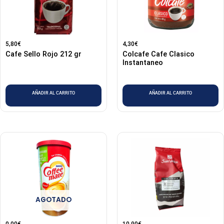
5,80
€
4,30
€
Cafe Sello Rojo 212 gr
Colcafe Cafe Clasico
Instantaneo
AÑADIR AL CARRITO
AÑADIR AL CARRITO
AGOTADO