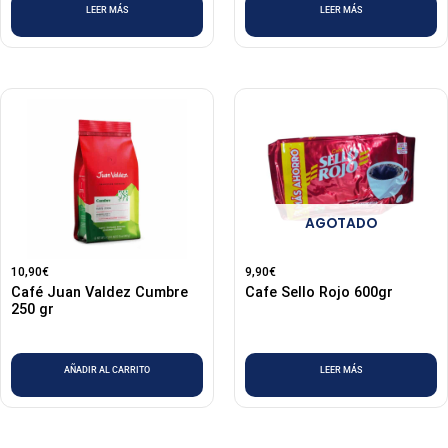
LEER MÁS
LEER MÁS
AGOTADO
10,90
€
9,90
€
Café Juan Valdez Cumbre
Cafe Sello Rojo 600gr
250 gr
AÑADIR AL CARRITO
LEER MÁS