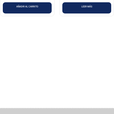
AÑADIR AL CARRITO
LEER MÁS