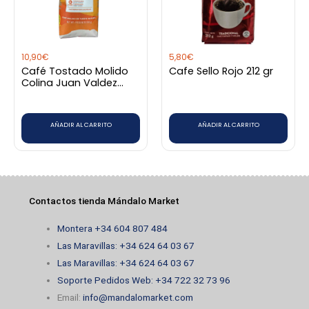
10,90
€
5,80
€
Café Tostado Molido
Cafe Sello Rojo 212 gr
Colina Juan Valdez
250Gr
AÑADIR AL CARRITO
AÑADIR AL CARRITO
Contactos tienda Mándalo Market
Montera +34 604 807 484
Las Maravillas: +34 624 64 03 67
Las Maravillas: +34 624 64 03 67
Soporte Pedidos Web: +34 722 32 73 96
Email:
info@mandalomarket.com