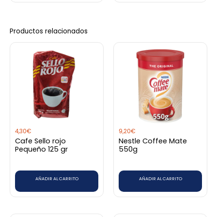
Productos relacionados
4,30
€
9,20
€
Cafe Sello rojo
Nestle Coffee Mate
Pequeño 125 gr
550g
AÑADIR AL CARRITO
AÑADIR AL CARRITO