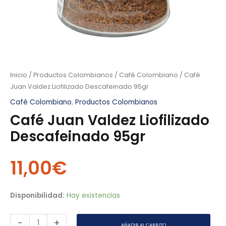
Inicio
/
Productos Colombianos
/
Café Colombiano
/ Café
Juan Valdez Liofilizado Descafeinado 95gr
Café Colombiano
,
Productos Colombianos
Café Juan Valdez Liofilizado
Descafeinado 95gr
11,00
€
Disponibilidad:
Hay existencias
-
+
AÑADIR AL CARRITO