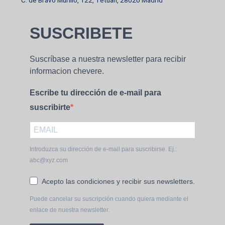
C. de Bravo Murillo, 122, Tetuán, 28020 Madrid
SUSCRIBETE
Suscríbase a nuestra newsletter para recibir
informacion chevere.
Escribe tu dirección de e-mail para
suscribirte
Introduzca su dirección de e-mail para suscribirse. Ej.:
abc@xyz.com
Acepto las condiciones y recibir sus newsletters.
Puede cancelar su suscripción cuando quiera mediante el
enlace de nuestra newsletter.