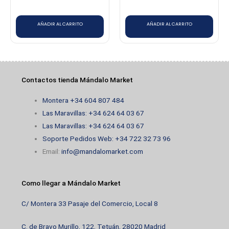
unidades
AÑADIR AL CARRITO
AÑADIR AL CARRITO
Contactos tienda Mándalo Market
Montera +34 604 807 484
Las Maravillas: +34 624 64 03 67
Las Maravillas: +34 624 64 03 67
Soporte Pedidos Web: +34 722 32 73 96
Email:
info@mandalomarket.com
Como llegar a Mándalo Market
C/ Montera 33 Pasaje del Comercio, Local 8
C. de Bravo Murillo, 122, Tetuán, 28020 Madrid