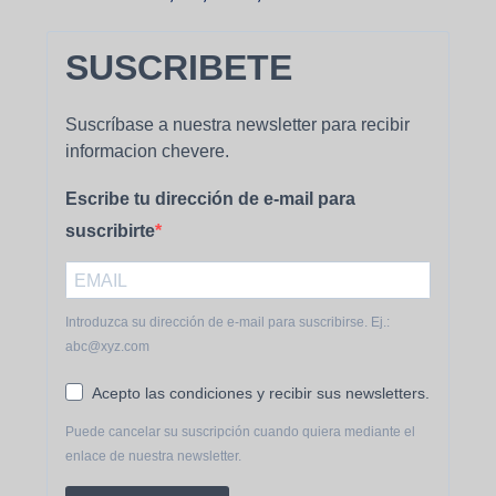
SUSCRIBETE
Suscríbase a nuestra newsletter para recibir
informacion chevere.
Escribe tu dirección de e-mail para
suscribirte
Introduzca su dirección de e-mail para suscribirse. Ej.:
abc@xyz.com
Acepto las condiciones y recibir sus newsletters.
Puede cancelar su suscripción cuando quiera mediante el
enlace de nuestra newsletter.