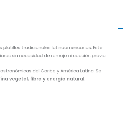
 platillos tradicionales latinoamericanos. Este
iares sin necesidad de remojo ni cocción previa.
stronómicas del Caribe y América Latina. Se
ína vegetal, fibra y energía natural
.