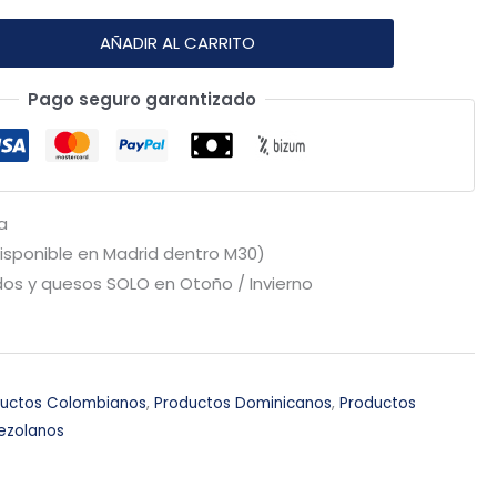
AÑADIR AL CARRITO
Pago seguro garantizado
a
Disponible en Madrid dentro M30)
os y quesos SOLO en Otoño / Invierno
ductos Colombianos
,
Productos Dominicanos
,
Productos
ezolanos