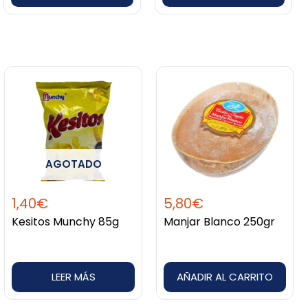
AGOTADO
1,40
€
5,80
€
Kesitos Munchy 85g
Manjar Blanco 250gr
LEER MÁS
AÑADIR AL CARRITO