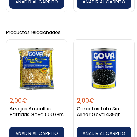
AÑADIR AL CARRITO
AÑADIR AL CARRITO
Productos relacionados
2,00
€
2,00
€
Arvejas Amarillas
Caraotas Lata Sin
Partidas Goya 500 Grs
Aliñar Goya 439gr
AÑADIR AL CARRITO
AÑADIR AL CARRITO