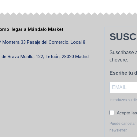
omo llegar a Mándalo Market
SUSC
/ Montera 33 Pasaje del Comercio, Local 8
Suscríbase a
. de Bravo Murillo, 122, Tetuán, 28020 Madrid
chevere.
Escribe tu d
Introduzca su di
Acepto las
Puede cancelar 
newsletter.