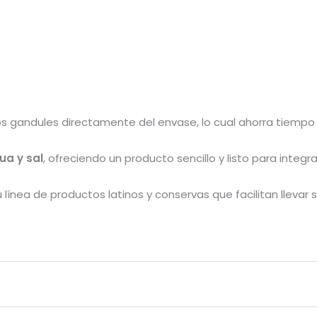
 gandules directamente del envase, lo cual ahorra tiempo en 
ua y sal
, ofreciendo un producto sencillo y listo para integra
línea de productos latinos y conservas que facilitan llevar