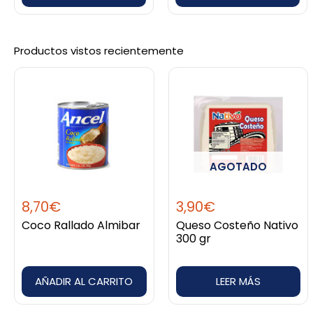
Productos vistos recientemente
AGOTADO
8,70
€
3,90
€
Coco Rallado Almibar
Queso Costeño Nativo
300 gr
AÑADIR AL CARRITO
LEER MÁS