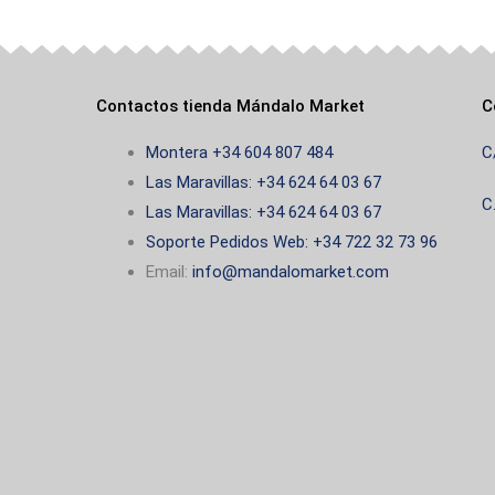
Contactos tienda Mándalo Market
C
Montera +34 604 807 484
C
Las Maravillas: +34 624 64 03 67
C
Las Maravillas: +34 624 64 03 67
Soporte Pedidos Web: +34 722 32 73 96
Email:
info@mandalomarket.com