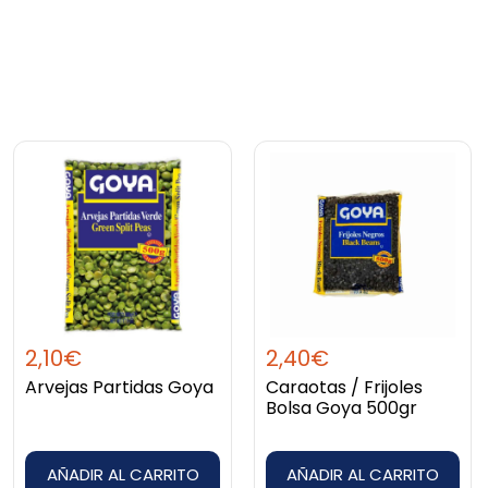
2,10
€
2,40
€
Arvejas Partidas Goya
Caraotas / Frijoles
Bolsa Goya 500gr
AÑADIR AL CARRITO
AÑADIR AL CARRITO