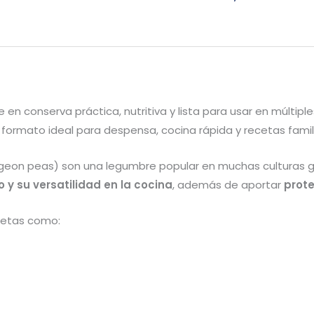
n conserva práctica, nutritiva y lista para usar en múltiples
n formato ideal para despensa, cocina rápida y recetas famil
eon peas) son una legumbre popular en muchas culturas ga
 y su versatilidad en la cocina
, además de aportar
prote
ecetas como: