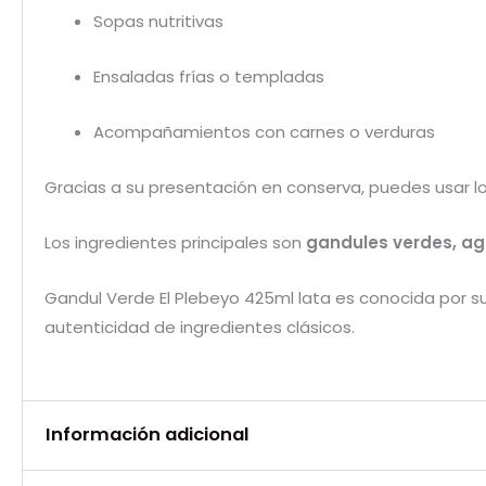
Sopas nutritivas
Ensaladas frías o templadas
Acompañamientos con carnes o verduras
Gracias a su presentación en conserva, puedes usar los
Los ingredientes principales son
gandules verdes, ag
Gandul Verde El Plebeyo 425ml lata es conocida por su 
autenticidad de ingredientes clásicos.
Información adicional