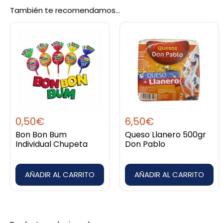
La chula
También te recomendamos…
0,50
€
6,50
€
Bon Bon Bum
Queso Llanero 500gr
Individual Chupeta
Don Pablo
AÑADIR AL CARRITO
AÑADIR AL CARRITO