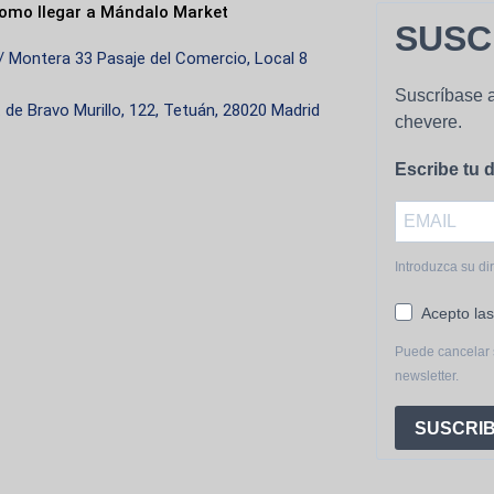
omo llegar a Mándalo Market
SUSC
/ Montera 33 Pasaje del Comercio, Local 8
Suscríbase a
. de Bravo Murillo, 122, Tetuán, 28020 Madrid
chevere.
Escribe tu d
Introduzca su di
Acepto las
Puede cancelar 
newsletter.
SUSCRIB