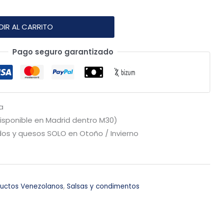
DIR AL CARRITO
Pago seguro garantizado
a
Disponible en Madrid dentro M30)
os y quesos SOLO en Otoño / Invierno
uctos Venezolanos
,
Salsas y condimentos