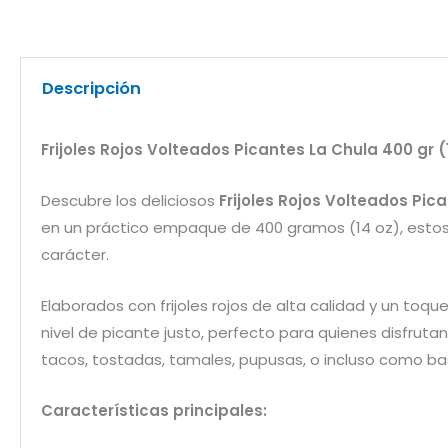
Descripción
Frijoles Rojos Volteados Picantes La Chula 400 gr 
Descubre los deliciosos
Frijoles Rojos Volteados Pic
en un práctico empaque de 400 gramos (14 oz), estos fr
carácter.
Elaborados con frijoles rojos de alta calidad y un to
nivel de picante justo, perfecto para quienes disfrut
tacos, tostadas, tamales, pupusas, o incluso como ba
Características principales: