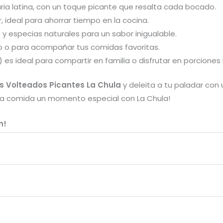
naria latina, con un toque picante que resalta cada bocado.
r, ideal para ahorrar tiempo en la cocina.
 y especias naturales para un sabor inigualable.
o o para acompañar tus comidas favoritas.
es ideal para compartir en familia o disfrutar en porciones i
jos Volteados Picantes La Chula
y deleita a tu paladar con
ada comida un momento especial con La Chula!
n!