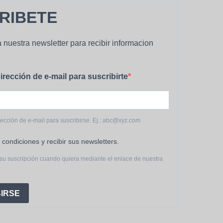
RIBETE
 nuestra newsletter para recibir informacion
irección de e-mail para suscribirte
rección de e-mail para suscribirse. Ej.: abc@xyz.com
 condiciones y recibir sus newsletters.
su suscripción cuando quiera mediante el enlace de nuestra
IRSE