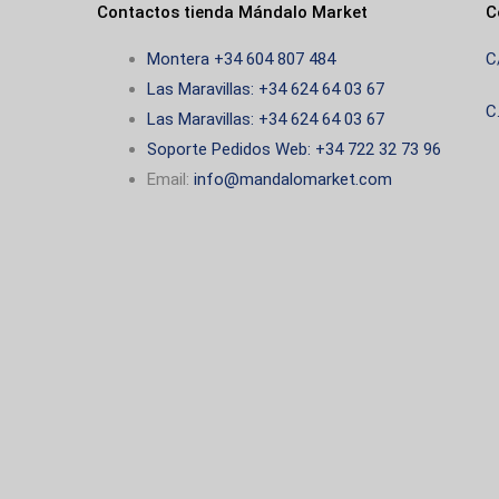
Contactos tienda Mándalo Market
C
Montera +34 604 807 484
C
Las Maravillas: +34 624 64 03 67
C
Las Maravillas: +34 624 64 03 67
Soporte Pedidos Web: +34 722 32 73 96
Email:
info@mandalomarket.com