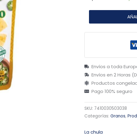
AÑA
Envíos a toda Europ
Envíos en 2 Horas (
Productos congelad
Pago 100% seguro
SKU:
7410030503038
Categorías:
Granos
,
Prod
La chula