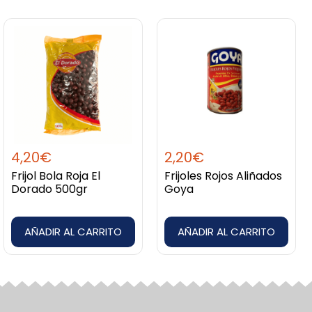
4,20
€
2,20
€
Frijol Bola Roja El
Frijoles Rojos Aliñados
Dorado 500gr
Goya
AÑADIR AL CARRITO
AÑADIR AL CARRITO