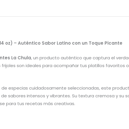
(14 oz) – Auténtico Sabor Latino con un Toque Picante
antes La Chula
, un producto auténtico que captura el verdad
ijoles son ideales para acompañar tus platillos favoritos o 
que de especias cuidadosamente seleccionadas, este product
an de sabores intensos y vibrantes. Su textura cremosa y su 
se para tus recetas más creativas.