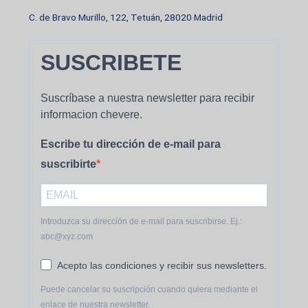
C. de Bravo Murillo, 122, Tetuán, 28020 Madrid
SUSCRIBETE
Suscríbase a nuestra newsletter para recibir
informacion chevere.
Escribe tu dirección de e-mail para
suscribirte
Introduzca su dirección de e-mail para suscribirse. Ej.:
abc@xyz.com
Acepto las condiciones y recibir sus newsletters.
Puede cancelar su suscripción cuando quiera mediante el
enlace de nuestra newsletter.