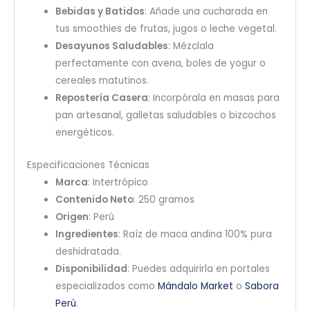
Bebidas y Batidos
: Añade una cucharada en
tus smoothies de frutas, jugos o leche vegetal.
Desayunos Saludables
: Mézclala
perfectamente con avena, boles de yogur o
cereales matutinos.
Repostería Casera
: Incorpórala en masas para
pan artesanal, galletas saludables o bizcochos
energéticos.
Especificaciones Técnicas
Marca
: Intertrópico
Contenido Neto
: 250 gramos
Origen
: Perú
Ingredientes
: Raíz de maca andina 100% pura
deshidratada.
Disponibilidad
: Puedes adquirirla en portales
especializados como
Mándalo Market
o
Sabora
Perú
.