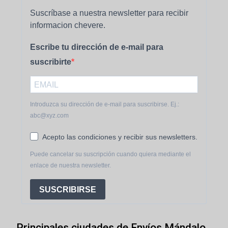
Suscríbase a nuestra newsletter para recibir
informacion chevere.
Escribe tu dirección de e-mail para
suscribirte
Introduzca su dirección de e-mail para suscribirse. Ej.:
abc@xyz.com
Acepto las condiciones y recibir sus newsletters.
Puede cancelar su suscripción cuando quiera mediante el
enlace de nuestra newsletter.
SUSCRIBIRSE
Principales ciudades de Envíos Mándalo