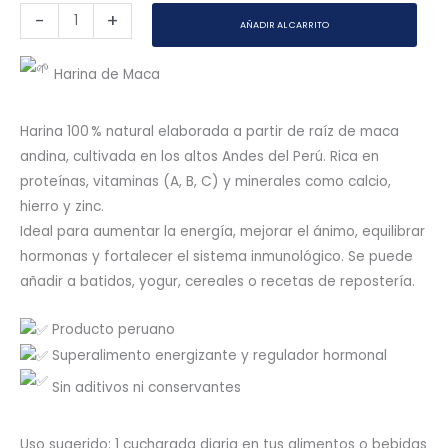
-
+
AÑADIR AL CARRITO
Harina de Maca
Harina 100 % natural elaborada a partir de raíz de maca
andina, cultivada en los altos Andes del Perú. Rica en
proteínas, vitaminas (A, B, C) y minerales como calcio,
hierro y zinc.
Ideal para aumentar la energía, mejorar el ánimo, equilibrar
hormonas y fortalecer el sistema inmunológico. Se puede
añadir a batidos, yogur, cereales o recetas de repostería.
Producto peruano
Superalimento energizante y regulador hormonal
Sin aditivos ni conservantes
Uso sugerido: 1 cucharada diaria en tus alimentos o bebidas