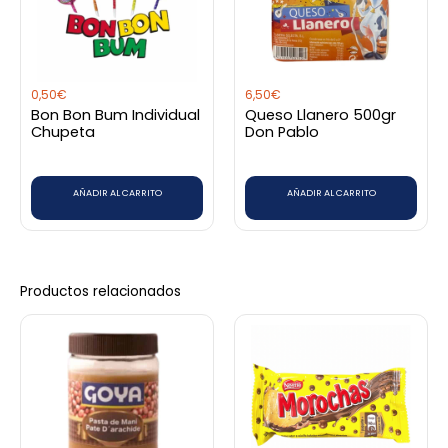
0,50
€
6,50
€
Bon Bon Bum Individual
Queso Llanero 500gr
Chupeta
Don Pablo
AÑADIR AL CARRITO
AÑADIR AL CARRITO
Productos relacionados