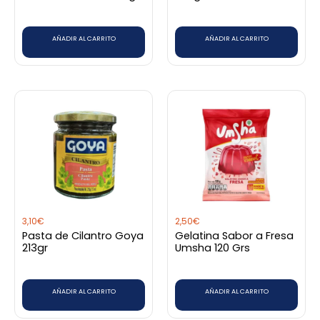
AÑADIR AL CARRITO
AÑADIR AL CARRITO
3,10
€
2,50
€
Pasta de Cilantro Goya
Gelatina Sabor a Fresa
213gr
Umsha 120 Grs
AÑADIR AL CARRITO
AÑADIR AL CARRITO