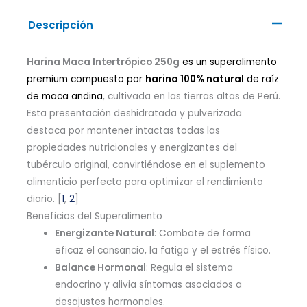
Descripción
Harina Maca Intertrópico 250g
es un superalimento
premium compuesto por
harina 100% natural
de raíz
de maca andina
, cultivada en las tierras altas de Perú.
Esta presentación deshidratada y pulverizada
destaca por mantener intactas todas las
propiedades nutricionales y energizantes del
tubérculo original, convirtiéndose en el suplemento
alimenticio perfecto para optimizar el rendimiento
diario. [
1
,
2
]
Beneficios del Superalimento
Energizante Natural
: Combate de forma
eficaz el cansancio, la fatiga y el estrés físico.
Balance Hormonal
: Regula el sistema
endocrino y alivia síntomas asociados a
desajustes hormonales.