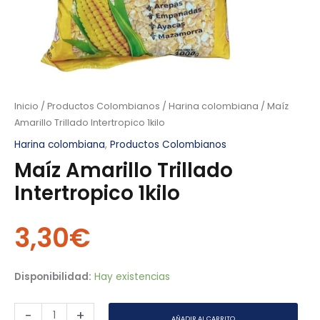
Inicio
/
Productos Colombianos
/
Harina colombiana
/ Maíz
Amarillo Trillado Intertropico 1kilo
Harina colombiana
,
Productos Colombianos
Maíz Amarillo Trillado
Intertropico 1kilo
3,30
€
Disponibilidad:
Hay existencias
-
+
AÑADIR AL CARRITO