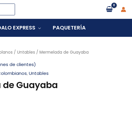
ALO EXPRESS
PAQUETERÍA
olanos
/
Untables
/ Mermelada de Guayaba
nes de clientes)
Colombianos
,
Untables
 de Guayaba