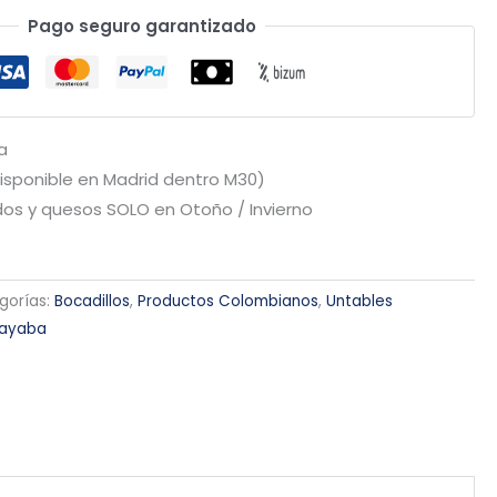
Pago seguro garantizado
a
Disponible en Madrid dentro M30)
os y quesos SOLO en Otoño / Invierno
gorías:
Bocadillos
,
Productos Colombianos
,
Untables
uayaba