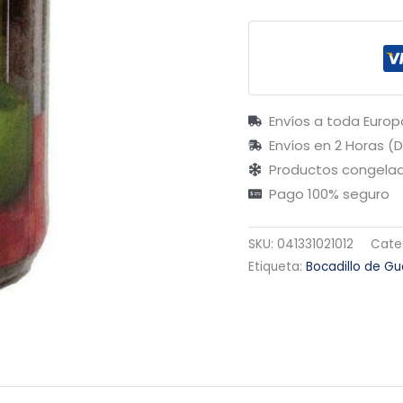
Envíos a toda Europ
Envíos en 2 Horas (
Productos congelad
Pago 100% seguro
SKU:
041331021012
Cate
Etiqueta:
Bocadillo de G