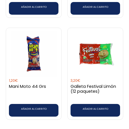
AÑADIR AL CARRITO
AÑADIR AL CARRITO
1,20
€
3,20
€
Mani Moto 44 Grs
Galleta Festival Limón
(12 paquetes)
AÑADIR AL CARRITO
AÑADIR AL CARRITO