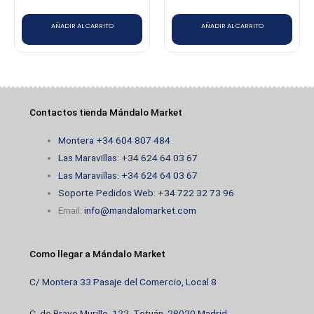
AÑADIR AL CARRITO
AÑADIR AL CARRITO
Contactos tienda Mándalo Market
Montera +34 604 807 484
Las Maravillas: +34 624 64 03 67
Las Maravillas: +34 624 64 03 67
Soporte Pedidos Web: +34 722 32 73 96
Email:
info@mandalomarket.com
Como llegar a Mándalo Market
C/ Montera 33 Pasaje del Comercio, Local 8
C. de Bravo Murillo, 122, Tetuán, 28020 Madrid