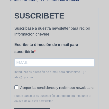
SUSCRIBETE
Suscríbase a nuestra newsletter para recibir
informacion chevere.
Escribe tu dirección de e-mail para
suscribirte
Introduzca su dirección de e-mail para suscribirse. Ej.:
abc@xyz.com
Acepto las condiciones y recibir sus newsletters.
Puede cancelar su suscripción cuando quiera mediante el
enlace de nuestra newsletter.