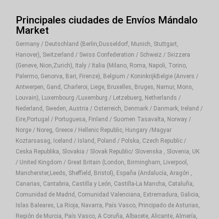
Principales ciudades de Envíos Mándalo
Market
Germany / Deutschland (Berlin,Dusseldorf, Munich, Stuttgart,
Hanover), Switzerland / Swiss Confederation / Schweiz / Svizzera
(Geneve, Nion,Zurich), Italy / Italia (Milano, Roma, Napoli, Torino,
Palermo, Genorva, Bari, Firenze), Belgium / KoninkrijkBelgie (Anvers /
Antwerpen, Gand, Charleroi, Liege, Bruxelles, Bruges, Namur, Mons,
Louvain), Luxembourg /Luxemburg / Letzebuerg, Netherlands /
Nederland, Sweden, Austria / Osterreich, Denmark / Danmark, Ireland /
Eire,Portugal / Portuguesa, Finland / Suomen Tasavalta, Norway /
Norge / Noreg, Greece / Hellenic Republic, Hungary /Magyar
Koztarsasag, Iceland / Island, Poland / Polska, Czech Republic /
Ceska Republika, Slovakia / Slovak Republic/ Slovenska , Slovenia, UK
/ United Kingdom / Great Britain (London, Birmingham, Liverpool,
Mancherster,Leeds, Sheffield, Bristol), España (Andalucía, Aragón ,
Canarias, Cantabria, Castilla y León, Castilla-La Mancha, Cataluña,
Comunidad de Madrid, Comunidad Valenciana, Extremadura, Galicia,
Islas Baleares, La Rioja, Navarra, País Vasco, Principado de Asturias,
Región de Murcia, País Vasco, A Coruña, Albacete, Alicante, Almería,