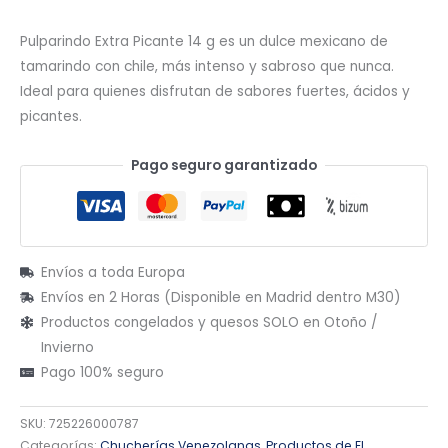
Pulparindo Extra Picante 14 g es un dulce mexicano de
tamarindo con chile, más intenso y sabroso que nunca.
Ideal para quienes disfrutan de sabores fuertes, ácidos y
picantes.
Pago seguro garantizado
Envíos a toda Europa
Envíos en 2 Horas (Disponible en Madrid dentro M30)
Productos congelados y quesos SOLO en Otoño /
Invierno
Pago 100% seguro
SKU:
725226000787
Categorías:
Chucherías Venezolanas
,
Productos de El