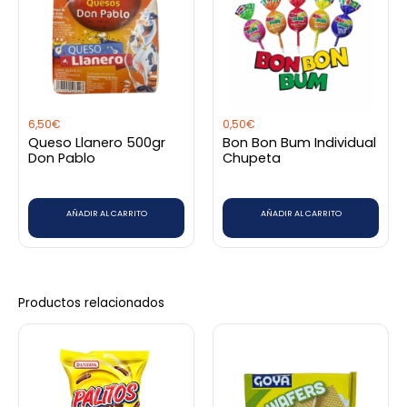
6,50
€
0,50
€
Queso Llanero 500gr
Bon Bon Bum Individual
Don Pablo
Chupeta
AÑADIR AL CARRITO
AÑADIR AL CARRITO
Productos relacionados