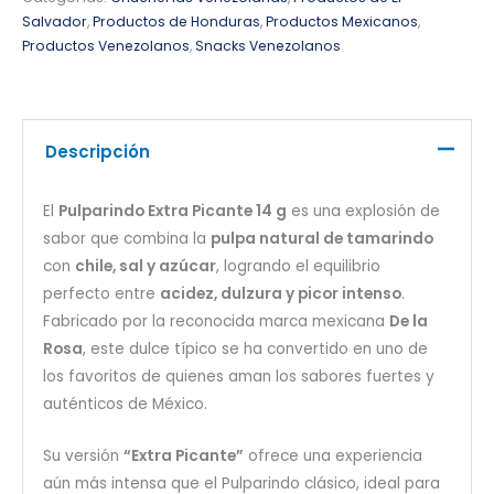
Salvador
,
Productos de Honduras
,
Productos Mexicanos
,
Productos Venezolanos
,
Snacks Venezolanos
Descripción
El
Pulparindo Extra Picante 14 g
es una explosión de
sabor que combina la
pulpa natural de tamarindo
con
chile, sal y azúcar
, logrando el equilibrio
perfecto entre
acidez, dulzura y picor intenso
.
Fabricado por la reconocida marca mexicana
De la
Rosa
, este dulce típico se ha convertido en uno de
los favoritos de quienes aman los sabores fuertes y
auténticos de México.
Su versión
“Extra Picante”
ofrece una experiencia
aún más intensa que el Pulparindo clásico, ideal para