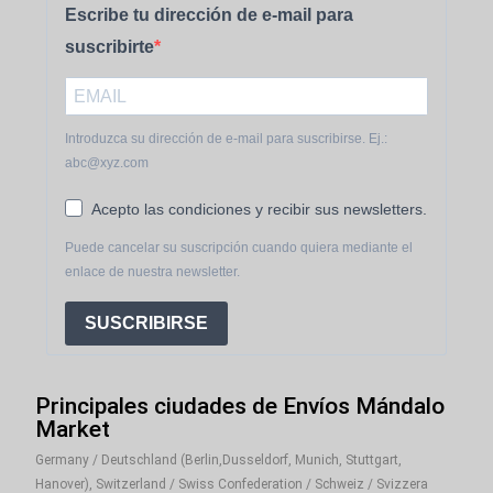
Escribe tu dirección de e-mail para
suscribirte
Introduzca su dirección de e-mail para suscribirse. Ej.:
abc@xyz.com
Acepto las condiciones y recibir sus newsletters.
Puede cancelar su suscripción cuando quiera mediante el
enlace de nuestra newsletter.
SUSCRIBIRSE
Principales ciudades de Envíos Mándalo
Market
Germany / Deutschland (Berlin,Dusseldorf, Munich, Stuttgart,
Hanover), Switzerland / Swiss Confederation / Schweiz / Svizzera