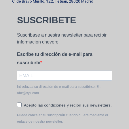
C. de Bravo Murillo, 122, Tetuán, 28020 Madrid
SUSCRIBETE
Suscríbase a nuestra newsletter para recibir
informacion chevere.
Escribe tu dirección de e-mail para
suscribirte
Introduzca su dirección de e-mail para suscribirse. Ej.:
abc@xyz.com
Acepto las condiciones y recibir sus newsletters.
Puede cancelar su suscripción cuando quiera mediante el
enlace de nuestra newsletter.