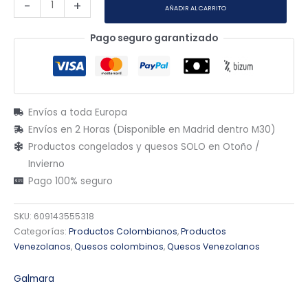
-
+
AÑADIR AL CARRITO
Pago seguro garantizado
Envíos a toda Europa
Envíos en 2 Horas (Disponible en Madrid dentro M30)
Productos congelados y quesos SOLO en Otoño /
Invierno
Pago 100% seguro
SKU:
609143555318
Categorías:
Productos Colombianos
,
Productos
Venezolanos
,
Quesos colombinos
,
Quesos Venezolanos
Galmara