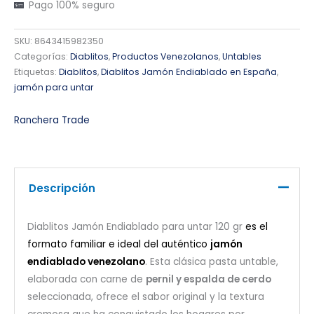
Pago 100% seguro
SKU:
8643415982350
Categorías:
Diablitos
,
Productos Venezolanos
,
Untables
Etiquetas:
Diablitos
,
Diablitos Jamón Endiablado en España
,
jamón para untar
Ranchera Trade
Descripción
Diablitos Jamón Endiablado para untar 120 gr
es el
formato familiar e ideal del auténtico
jamón
endiablado venezolano
. Esta clásica pasta untable,
elaborada con carne de
pernil y espalda de cerdo
seleccionada, ofrece el sabor original y la textura