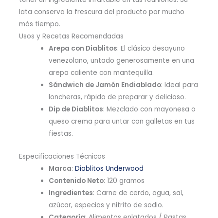
lata conserva la frescura del producto por mucho
más tiempo.
Usos y Recetas Recomendadas
Arepa con Diablitos
: El clásico desayuno
venezolano, untado generosamente en una
arepa caliente con mantequilla.
Sándwich de Jamón Endiablado
: Ideal para
loncheras, rápido de preparar y delicioso.
Dip de Diablitos
: Mezclado con mayonesa o
queso crema para untar con galletas en tus
fiestas.
Especificaciones Técnicas
Marca
:
Diablitos Underwood
Contenido Neto
: 120 gramos
Ingredientes
: Carne de cerdo, agua, sal,
azúcar, especias y nitrito de sodio.
Categoría
: Alimentos enlatados / Pastas