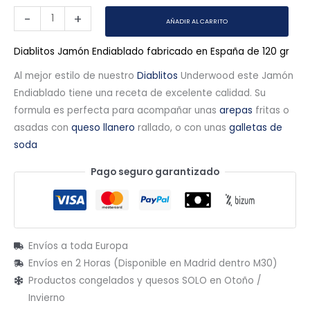
-
+
AÑADIR AL CARRITO
Diablitos Jamón Endiablado fabricado en España de 120 gr
Al mejor estilo de nuestro
Diablitos
Underwood este Jamón
Endiablado tiene una receta de excelente calidad. Su
formula es perfecta para acompañar unas
arepas
fritas o
asadas con
queso llanero
rallado, o con unas
galletas de
soda
Pago seguro garantizado
Envíos a toda Europa
Envíos en 2 Horas (Disponible en Madrid dentro M30)
Productos congelados y quesos SOLO en Otoño /
Invierno