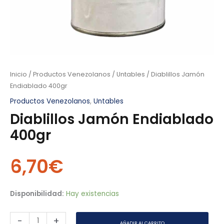
Inicio
/
Productos Venezolanos
/
Untables
/ Diablillos Jamón
Endiablado 400gr
Productos Venezolanos
,
Untables
Diablillos Jamón Endiablado
400gr
6,70
€
Disponibilidad:
Hay existencias
-
+
AÑADIR AL CARRITO