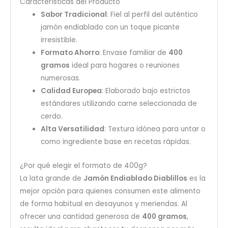
Características del Producto
Sabor Tradicional
: Fiel al perfil del auténtico
jamón endiablado con un toque picante
irresistible.
Formato Ahorro
: Envase familiar de
400
gramos
ideal para hogares o reuniones
numerosas.
Calidad Europea
: Elaborado bajo estrictos
estándares utilizando carne seleccionada de
cerdo.
Alta Versatilidad
: Textura idónea para untar o
como ingrediente base en recetas rápidas.
¿Por qué elegir el formato de 400g?
La lata grande de
Jamón Endiablado Diablillos
es la
mejor opción para quienes consumen este alimento
de forma habitual en desayunos y meriendas. Al
ofrecer una cantidad generosa de
400 gramos
,