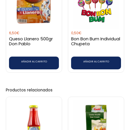
6,50
€
0,50
€
Queso Llanero 500gr
Bon Bon Bum Individual
Don Pablo
Chupeta
AÑADIR AL CARRITO
AÑADIR AL CARRITO
Productos relacionados