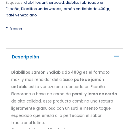
Etiquetas:
diablillos untherbood
,
diablito fabricado en
España
,
Diablitos underwoods
,
jamón endiablado 400gr
,
paté venezolano
Difresca
Descripción
Diablillos Jamón Endiablado 400g
es el formato
maxi y más rendidor del clásico
paté de jamón
untable
estilo venezolano fabricado en España.
Elaborado a base de carne de
pernil y lomo de cerdo
de alta calidad, este producto combina una textura
ligeramente granulosa con un sutil e intenso toque
especiado que emula a la perfección el sabor
tradicional latino.