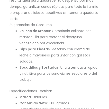
resulta ideal para abastecer tu despensa por más
tiempo, garantizar cenas rápidas para toda la familia
o preparar deliciosos aperitivos sin temor a quedarte
corto.
Sugerencias de Consumo
Relleno de Arepas
: Combínalo caliente con
mantequilla para recrear el desayuno
venezolano por excelencia.
Dips para Fiestas
: Mézclalo con crema de
leche o mayonesa para untar con galletas
saladas.
Bocadillos y Tostadas
: Una alternativa rápida
y nutritiva para los sándwiches escolares o del
trabajo.
Especificaciones Técnicas
Marca
: Diablillos
Contenido Neto
: 400 gramos