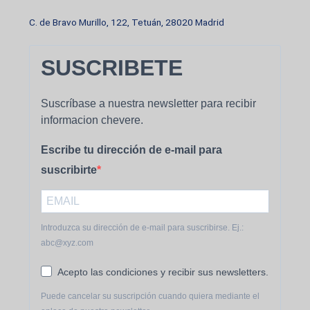
C. de Bravo Murillo, 122, Tetuán, 28020 Madrid
SUSCRIBETE
Suscríbase a nuestra newsletter para recibir
informacion chevere.
Escribe tu dirección de e-mail para
suscribirte
Introduzca su dirección de e-mail para suscribirse. Ej.:
abc@xyz.com
Acepto las condiciones y recibir sus newsletters.
Puede cancelar su suscripción cuando quiera mediante el