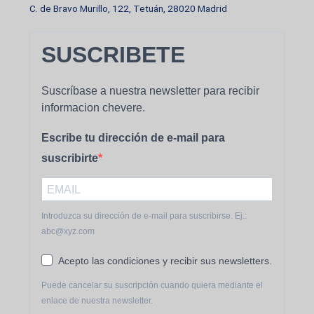
C. de Bravo Murillo, 122, Tetuán, 28020 Madrid
SUSCRIBETE
Suscríbase a nuestra newsletter para recibir
informacion chevere.
Escribe tu dirección de e-mail para
suscribirte
Introduzca su dirección de e-mail para suscribirse. Ej.:
abc@xyz.com
Acepto las condiciones y recibir sus newsletters.
Puede cancelar su suscripción cuando quiera mediante el
enlace de nuestra newsletter.