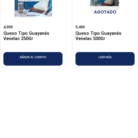
AGOTADO
4,90
€
9,40
€
Queso Tipo Guayanés
Queso Tipo Guayanés
Venelac 250Gr
Venelac 500Gr
AÑADIR AL CARRITO
LEER MÁS